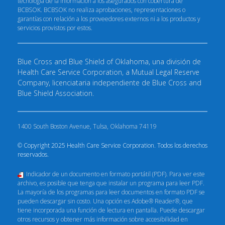
tecnología de la información a los asegurados con cobertura de
BCBSOK. BCBSOK no realiza aprobaciones, representaciones o
garantías con relación a los proveedores externos ni a los productos y
servicios provistos por estos.
Blue Cross and Blue Shield of Oklahoma, una división de
Health Care Service Corporation, a Mutual Legal Reserve
Company, licenciataria independiente de Blue Cross and
Blue Shield Association.
1400 South Boston Avenue, Tulsa, Oklahoma 74119
© Copyright 2025 Health Care Service Corporation. Todos los derechos
reservados.
Indicador de un documento en formato portátil (PDF). Para ver este
archivo, es posible que tenga que instalar un programa para leer PDF.
La mayoría de los programas para leer documentos en formato PDF se
pueden descargar sin costo. Una opción es Adobe® Reader®, que
tiene incorporada una función de lectura en pantalla. Puede descargar
otros recursos y obtener más información sobre accesibilidad en