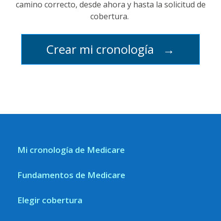
camino correcto, desde ahora y hasta la solicitud de
cobertura.
Crear mi cronología
→
Mi cronología de Medicare
Fundamentos de Medicare
Elegir cobertura