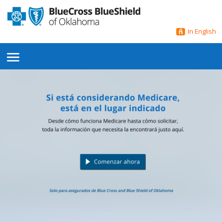
In English
menú
de
navegación
lateral
abierto